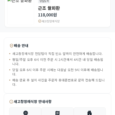
당일도착
근조 쌀화환
118,000원
verified
새고창장례식장
verified_user
배송 안내
새고창장례식장 전담팀이 직접 빈소 앞까지 안전하게 배송합니다.
평일/주말 오후 6시 이전 주문 시 2시간에서 4시간 내 당일 배송됩
니다.
당일 오후 6시 이후 주문 시에는 다음날 오전 9시 이후에 배송됩니
다.
배송 완료 후 설치 사진을 주문자 휴대폰번호로 문자 전송해 드립니
다.
info
새고창장례식장 안내사항
language
map
apartment