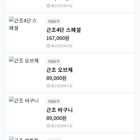
verified
새고창장례식장
당일도착
근조4단 스페셜
167,000원
verified
새고창장례식장
당일도착
근조 오브제
89,000원
verified
새고창장례식장
당일도착
근조 바구니
89,000원
verified
새고창장례식장