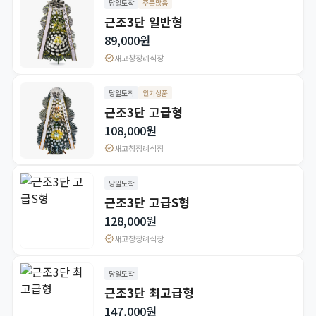
당일도착
주문많음
근조3단 일반형
89,000원
verified
새고창장례식장
당일도착
인기상품
근조3단 고급형
108,000원
verified
새고창장례식장
당일도착
근조3단 고급S형
128,000원
verified
새고창장례식장
당일도착
근조3단 최고급형
147,000원